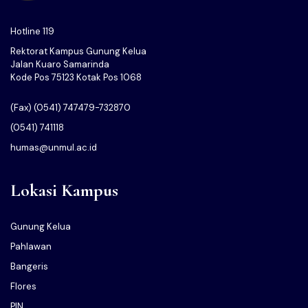
Hotline 119
Rektorat Kampus Gunung Kelua
Jalan Kuaro Samarinda
Kode Pos 75123 Kotak Pos 1068
(Fax) (0541) 747479-732870
(0541) 741118
humas@unmul.ac.id
Lokasi Kampus
Gunung Kelua
Pahlawan
Bangeris
Flores
PIN