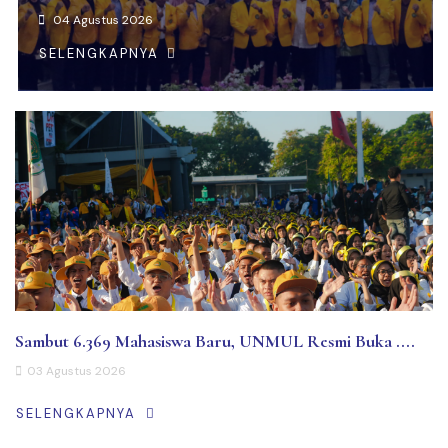
04 Agustus 2026
SELENGKAPNYA
Sambut 6.369 Mahasiswa Baru, UNMUL Resmi Buka ....
03 Agustus 2026
SELENGKAPNYA