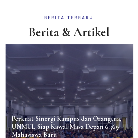
BERITA TERBARU
Berita & Artikel
;
Perkuat Sinergi Kampus dan Orangtua,
UNMUL Siap Kawal Masa Depan 6.369
Mahasiswa Baru